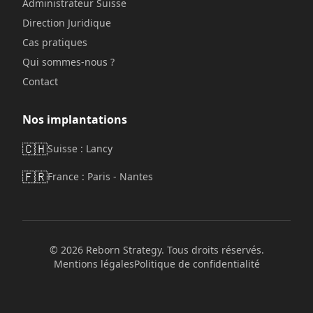
Administrateur Suisse
Direction Juridique
Cas pratiques
Qui sommes-nous ?
Contact
Nos implantations
🇨🇭
Suisse : Lancy
🇫🇷
France : Paris - Nantes
©
2026
Reborn Strategy. Tous droits réservés.
Mentions légales
Politique de confidentialité