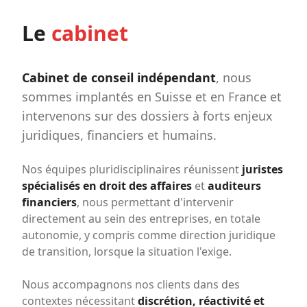
Le
cabinet
Cabinet de conseil indépendant
, nous
sommes implantés en Suisse et en France et
intervenons sur des dossiers à forts enjeux
juridiques, financiers et humains.
Nos équipes pluridisciplinaires réunissent
juristes
spécialisés en droit des affaires
et
auditeurs
financiers
, nous permettant d'intervenir
directement au sein des entreprises, en totale
autonomie, y compris comme direction juridique
de transition, lorsque la situation l'exige.
Nous accompagnons nos clients dans des
contextes nécessitant
discrétion, réactivité et